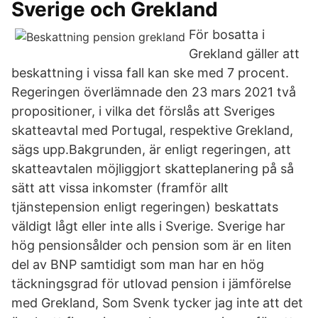
Sverige och Grekland
För bosatta i
Grekland gäller att
beskattning i vissa fall kan ske med 7 procent.
Regeringen överlämnade den 23 mars 2021 två
propositioner, i vilka det förslås att Sveriges
skatteavtal med Portugal, respektive Grekland,
sägs upp.Bakgrunden, är enligt regeringen, att
skatteavtalen möjliggjort skatteplanering på så
sätt att vissa inkomster (framför allt
tjänstepension enligt regeringen) beskattats
väldigt lågt eller inte alls i Sverige. Sverige har
hög pensionsålder och pension som är en liten
del av BNP samtidigt som man har en hög
täckningsgrad för utlovad pension i jämförelse
med Grekland, Som Svenk tycker jag inte att det