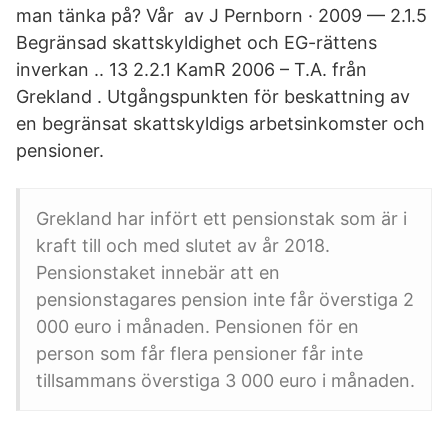
man tänka på? Vår av J Pernborn · 2009 — 2.1.5
Begränsad skattskyldighet och EG-rättens
inverkan .. 13 2.2.1 KamR 2006 – T.A. från
Grekland . Utgångspunkten för beskattning av
en begränsat skattskyldigs arbetsinkomster och
pensioner.
Grekland har infört ett pensionstak som är i
kraft till och med slutet av år 2018.
Pensionstaket innebär att en
pensionstagares pension inte får överstiga 2
000 euro i månaden. Pensionen för en
person som får flera pensioner får inte
tillsammans överstiga 3 000 euro i månaden.