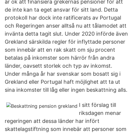
är ok att finansiera grekernas pensioner för att
de inte kan ta eget ansvar för sitt land. Detta
protokoll har dock inte ratificerats av Portugal
och Regeringen anser alltså nu att tålamodet att
invänta detta tagit slut. Under 2020 införde även
Grekland särskilda regler för inflyttade personer
som innebär att en rak skatt om sju procent
betalas på inkomster som härrör från andra
länder, oavsett storlek och typ av inkomst.
Under många år har svenskar som bosatt sig i
Grekland eller Portugal haft möjlighet att ta ut
sina inkomster till låg eller ingen beskattning alls.
I sitt förslag till
riksdagen menar
regeringen att dessa länder har infört
skattelagstiftning som innebär att personer som