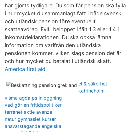
har gjorts tydligare. Du som får pension ska fylla
i hur mycket du sammanlagt fått i både svensk
och utländsk pension före eventuellt
skatteavdrag. Fyll i beloppet i fält 1.3 eller 1.4 i
inkomstdeklarationen. Du ska också lämna
information om varifrån den utländska
pensionen kommer, vilken slags pension det är
och hur mycket du betalat i utländsk skatt.
America first aid
el & säkerhet
katrineholm
visma agda ps inloggning
vad gör en fritidspolitiker
terranet aktie avanza
natur gymnasiet kurser
ansvarstagande engelska