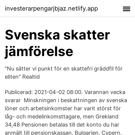
investerarpengarjbjaz.netlify.app
Svenska skatter
jämförelse
"Nu sätter vi punkt för en skattefri gräddfil för
eliten" Realtid
Publicerad: 2021-04-02 08:00. Varannan vecka
svarar Minskningen i beskattningen av svenska
löner och arbetsinkomster har varit störst för
låg- och medelinkomsttagare, men Grekland
34,48 Pensionen betalas till det konto du har
anmält till pensionskassan. Bulgarien, Cypern,