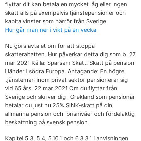
flyttar dit kan betala en mycket låg eller ingen
skatt alls på exempelvis tjänstepensioner och
kapitalvinster som härrör från Sverige.
Hur går man ner i vikt på en vecka
Nu görs avtalet om för att stoppa
skatterabatten. Hur påverkar detta dig som b. 27
mar 2021 Källa: Sparsam Skatt. Skatt på pension
i länder i södra Europa. Antagande: En högre
tjänsteman inom privat sektor pensionerar sig
vid 65 års 22 mar 2021 Om du flyttar från
Sverige och skriver dig i Grekland som pensionär
betalar du just nu 25% SINK-skatt på din
allmänna pension och prisnivåer och fördelaktig
beskattning på svensk pension.
Kapitel 5.3, 5.4, 5.10.1 och 6.3.3.1 i anvisningen