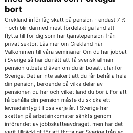
bort
Grekland inför låg skatt på pension - endast 7 %
- och blir därmed mest fördelaktiga land att
flytta till för dig som har tjänstepension från
privat sektor. Läs mer om Grekland här
Välkommen till våra seminarier Om du har jobbat
i Sverige så har du rätt att få svensk allmän
pension utbetald även om du är bosatt utanför
Sverige. Det är inte säkert att du får behålla hela
din pension, beroende på vilka delar av
pensionen du har och vilket land du bor i. För att
få behålla din pension måste du skicka ett
levnadsintyg till oss varje år. I Sverige har
skatten på arbetsinkomster sänkts genom
införandet av jobbskatteavdraget, men har det
varit tillräckligt för att flytta ner Sverige från en